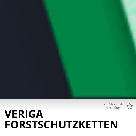
zur Merkliste
hinzufügen
VERIGA
FORSTSCHUTZKETTEN