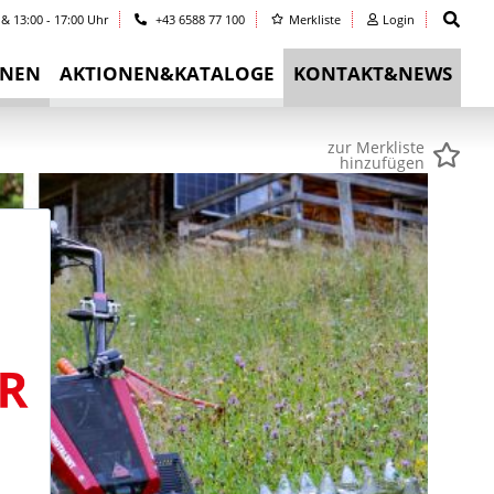
 & 13:00 - 17:00 Uhr
+43 6588 77 100
Merkliste
Login
INEN
AKTIONEN&KATALOGE
KONTAKT&NEWS
zur Merkliste
hinzufügen