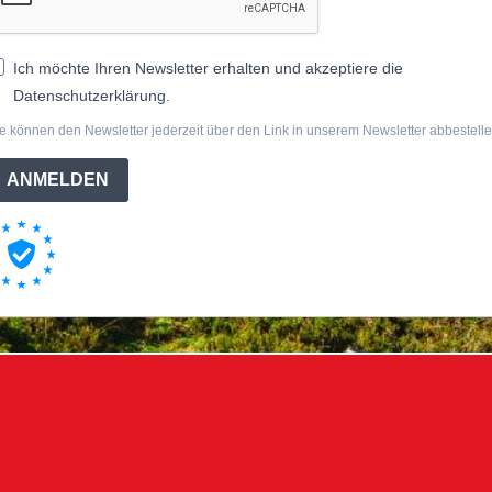
Ich möchte Ihren Newsletter erhalten und akzeptiere die
Datenschutzerklärung.
e können den Newsletter jederzeit über den Link in unserem Newsletter abbestelle
ANMELDEN