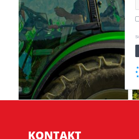
Si
KONTAKT