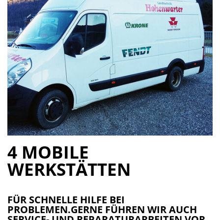
4 MOBILE
WERKSTÄTTEN
FÜR SCHNELLE HILFE BEI
PROBLEMEN.GERNE FÜHREN WIR AUCH
SERVICE- UND REPARATURARBEITEN VOR