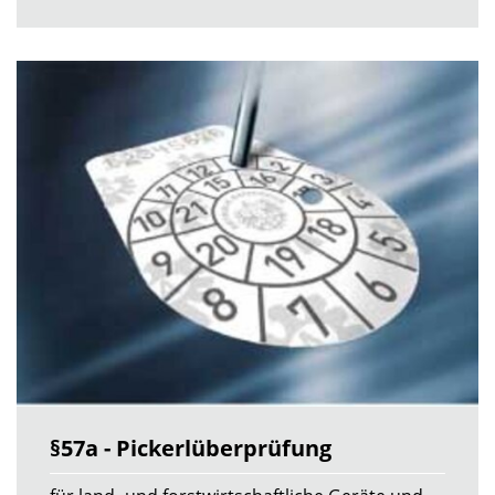
§57a - Pickerlüberprüfung