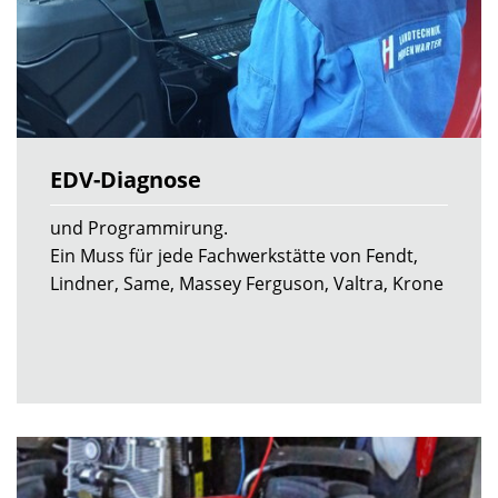
EDV-Diagnose
und Programmirung.
Ein Muss für jede Fachwerkstätte von Fendt,
Lindner, Same, Massey Ferguson, Valtra, Krone