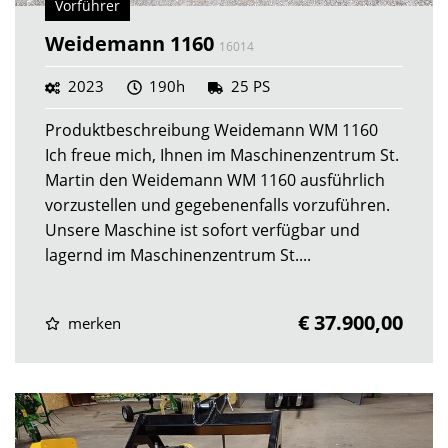
Vorführer
Weidemann 1160
16014
2023
190h
25 PS
Produktbeschreibung Weidemann WM 1160
Ich freue mich, Ihnen im Maschinenzentrum St.
Martin den Weidemann WM 1160 ausführlich
vorzustellen und gegebenenfalls vorzuführen.
Unsere Maschine ist sofort verfügbar und
lagernd im Maschinenzentrum St....
€ 37.900,00
merken