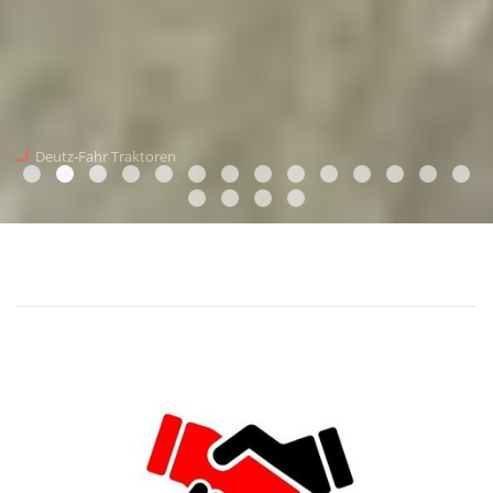
Krone Grünlandgeräte