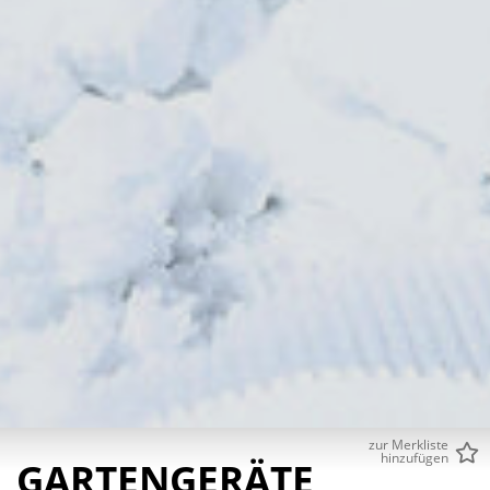
zur Merkliste
hinzufügen
GARTENGERÄTE