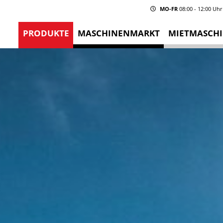
MO-FR
08:00 - 12:00 Uhr
PRODUKTE
MASCHINENMARKT
MIETMASCH