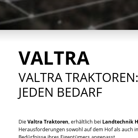
VALTRA
VALTRA TRAKTOREN:
EDEN BEDARF
Die
Valtra Traktoren
, erhältlich bei
Landtechnik 
Herausforderungen sowohl auf dem Hof als auch im
Bedürfnisse ihres Eigentümers angepasst.