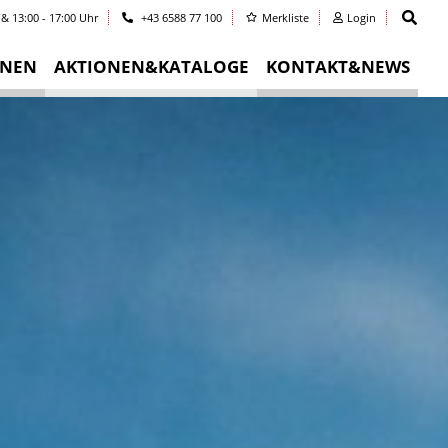
 & 13:00 - 17:00 Uhr
+43 6588 77 100
Merkliste
Login
INEN
AKTIONEN&KATALOGE
KONTAKT&NEWS