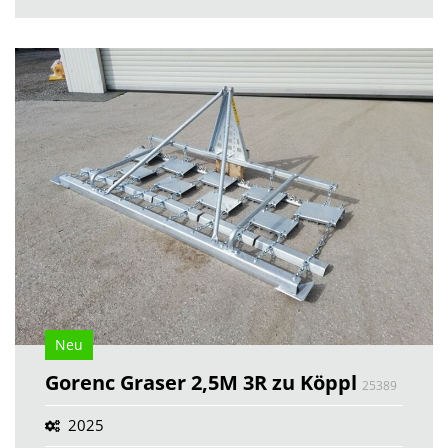
Neu
Gorenc Graser 2,5M 3R zu Köppl
25389
2025