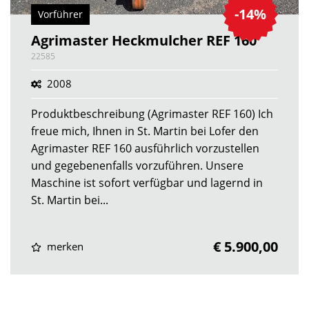
-14%
Vorführer
Agrimaster Heckmulcher REF 160
22585
2008
Produktbeschreibung (Agrimaster REF 160) Ich
freue mich, Ihnen in St. Martin bei Lofer den
Agrimaster REF 160 ausführlich vorzustellen
und gegebenenfalls vorzuführen. Unsere
Maschine ist sofort verfügbar und lagernd in
St. Martin bei...
€ 5.900,00
merken