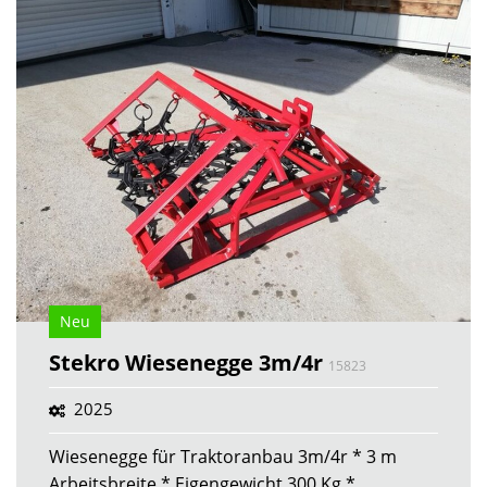
Neu
Stekro Wiesenegge 3m/4r
15823
2025
Wiesenegge für Traktoranbau 3m/4r * 3 m
Arbeitsbreite * Eigengewicht 300 Kg *