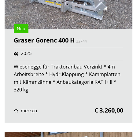
Neu
Graser Gorenc 400 H
22744
2025
Wiesenegge für Traktoranbau Verzinkt * 4m
Arbeitsbreite * Hydr.Klappung * Kämmplatten
mit Kämmzähne * Anbaukategorie KAT I+ II *
320 kg
€ 3.260,00
merken