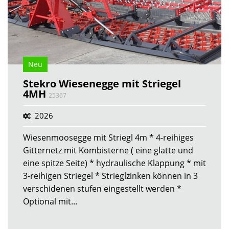
Neu
Stekro Wiesenegge mit Striegel
4MH
25367
2026
Wiesenmoosegge mit Striegl 4m * 4-reihiges
Gitternetz mit Kombisterne ( eine glatte und
eine spitze Seite) * hydraulische Klappung * mit
3-reihigen Striegel * Strieglzinken können in 3
verschidenen stufen eingestellt werden *
Optional mit...