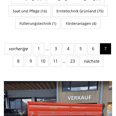
Saat und Pflege (16)
Erntetechnik Grünland (75)
Fütterungstechnik (1)
Förderanlagen (4)
vorherige
1
…
3
4
5
6
7
8
9
10
11
…
23
nächste