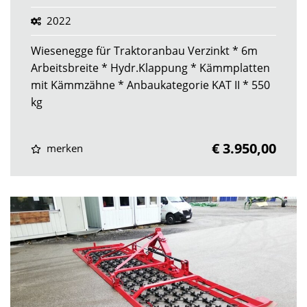
2022
Wiesenegge für Traktoranbau Verzinkt * 6m
Arbeitsbreite * Hydr.Klappung * Kämmplatten
mit Kämmzähne * Anbaukategorie KAT II * 550
kg
€ 3.950,00
merken