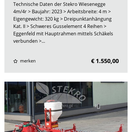
Technische Daten der Stekro Wiesenegge
4m/4r > Baujahr: 2023 > Arbeitsbreite: 4 m >
Eigengewicht: 320 kg > Dreipunktanhängung
Kat. II > Schweres Gusselement 4 Reihen >
Eggenfeld mit Hauptrahmen mittels Schäkels
verbunden >...
€ 1.550,00
merken