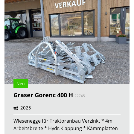
Neu
Graser Gorenc 400 H
22745
2025
Wiesenegge für Traktoranbau Verzinkt * 4m
Arbeitsbreite * Hydr.Klappung * Kämmplatten