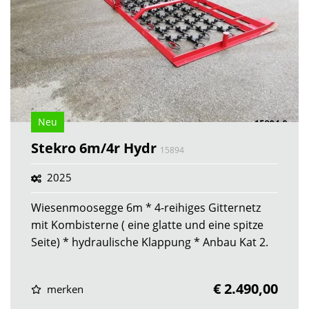
Neu
Stekro 6m/4r Hydr
15894
2025
Wiesenmoosegge 6m * 4-reihiges Gitternetz
mit Kombisterne ( eine glatte und eine spitze
Seite) * hydraulische Klappung * Anbau Kat 2.
€ 2.490,00
merken