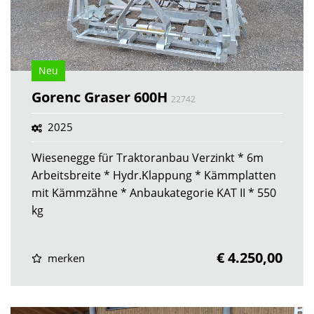
Neu
Gorenc Graser 600H
22742
2025
Wiesenegge für Traktoranbau Verzinkt * 6m
Arbeitsbreite * Hydr.Klappung * Kämmplatten
mit Kämmzähne * Anbaukategorie KAT II * 550
kg
€ 4.250,00
merken