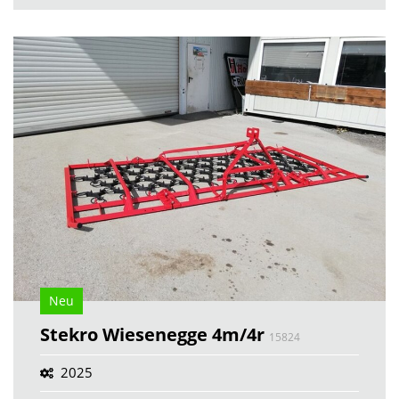
Neu
Stekro Wiesenegge 4m/4r
15824
2025