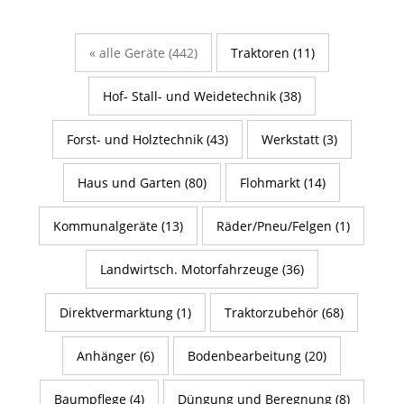
« alle Geräte (442)
Traktoren (11)
Hof- Stall- und Weidetechnik (38)
Forst- und Holztechnik (43)
Werkstatt (3)
Haus und Garten (80)
Flohmarkt (14)
Kommunalgeräte (13)
Räder/Pneu/Felgen (1)
Landwirtsch. Motorfahrzeuge (36)
Direktvermarktung (1)
Traktorzubehör (68)
Anhänger (6)
Bodenbearbeitung (20)
Baumpflege (4)
Düngung und Beregnung (8)