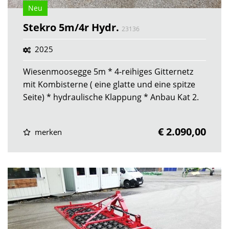
Neu
Stekro 5m/4r Hydr.
23136
2025
Wiesenmoosegge 5m * 4-reihiges Gitternetz
mit Kombisterne ( eine glatte und eine spitze
Seite) * hydraulische Klappung * Anbau Kat 2.
€ 2.090,00
merken