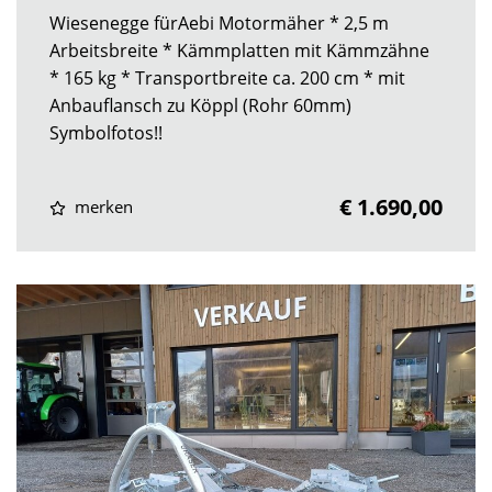
Wiesenegge fürAebi Motormäher * 2,5 m
Arbeitsbreite * Kämmplatten mit Kämmzähne
* 165 kg * Transportbreite ca. 200 cm * mit
Anbauflansch zu Köppl (Rohr 60mm)
Symbolfotos!!
€ 1.690,00
merken