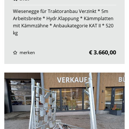
Wiesenegge für Traktoranbau Verzinkt * 5m
Arbeitsbreite * Hydr.Klappung * Kämmplatten
mit Kämmzähne * Anbaukategorie KAT II * 520
kg
€ 3.660,00
merken