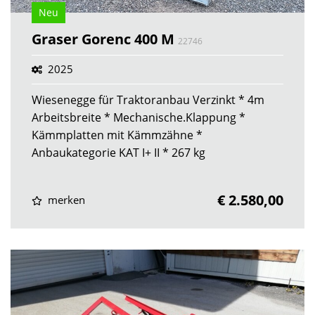
Neu
Graser Gorenc 400 M
22746
2025
Wiesenegge für Traktoranbau Verzinkt * 4m
Arbeitsbreite * Mechanische.Klappung *
Kämmplatten mit Kämmzähne *
Anbaukategorie KAT I+ II * 267 kg
€ 2.580,00
merken