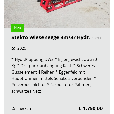
Neu
Stekro Wiesenegge 4m/4r Hydr.
15893
2025
* Hydr.Klappung DWS * Eigengewicht ab 370
Kg * Dreipunktanhängung Kat.II * Schweres
Gusselement 4 Reihen * Eggenfeld mit
Hauptrahmen mittels Schäkels verbunden *
Pulverbeschichtet * Farbe: roter Rahmen,
schwarzes Netz
€ 1.750,00
merken