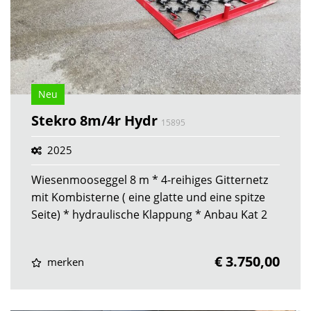
Neu
Stekro 8m/4r Hydr
15895
2025
Wiesenmooseggel 8 m * 4-reihiges Gitternetz
mit Kombisterne ( eine glatte und eine spitze
Seite) * hydraulische Klappung * Anbau Kat 2
€ 3.750,00
merken