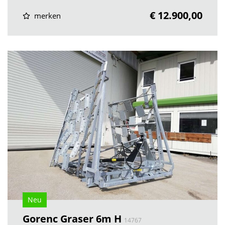
€ 12.900,00
merken
Neu
Gorenc Graser 6m H
14767