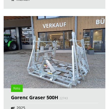
Neu
Gorenc Graser 500H
22743
2025