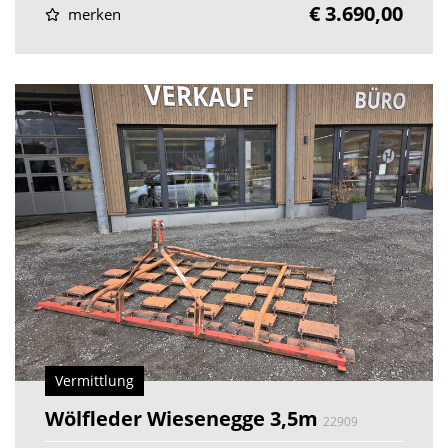
€ 3.690,00
merken
Vermittlung
Wölfleder Wiesenegge 3,5m
22909