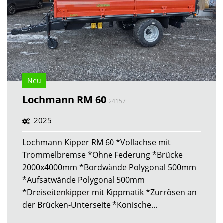
Neu
Lochmann RM 60
24157
2025
Lochmann Kipper RM 60 *Vollachse mit
Trommelbremse *Ohne Federung *Brücke
2000x4000mm *Bordwände Polygonal 500mm
*Aufsatwände Polygonal 500mm
*Dreiseitenkipper mit Kippmatik *Zurrösen an
der Brücken-Unterseite *Konische...