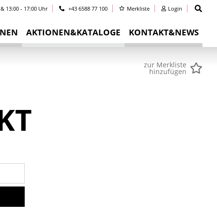
 & 13:00 - 17:00 Uhr
+43 6588 77 100
Merkliste
Login
INEN
AKTIONEN&KATALOGE
KONTAKT&NEWS
zur Merkliste
hinzufügen
KT