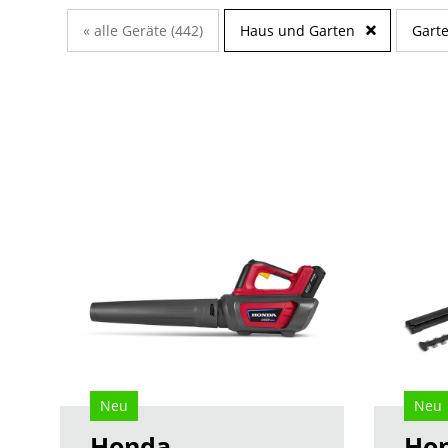
« alle Geräte (442)
Haus und Garten
Garte
Neu
Neu
Honda
Ho