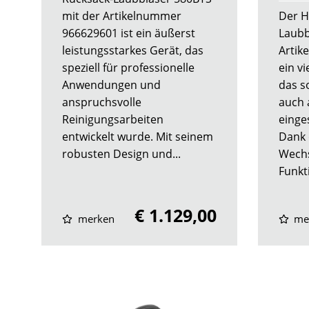
mit der Artikelnummer
Der H
966629601 ist ein äußerst
Laubb
leistungsstarkes Gerät, das
Artik
speziell für professionelle
ein vi
Anwendungen und
das s
anspruchsvolle
auch 
Reinigungsarbeiten
einge
entwickelt wurde. Mit seinem
Dank 
robusten Design und...
Wechs
Funkti
€ 1.129,00
merken
me