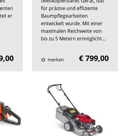
elt
teleskopierbares Gerät, das
ienten
für präzise und effiziente
tet er
Baumpflegearbeiten
entwickelt wurde. Mit einer
maximalen Reichweite von
bis zu 5 Metern ermöglicht...
9,00
€ 799,00
merken