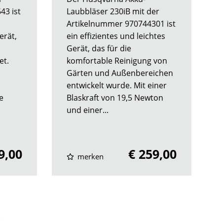
43 ist
Laubbläser 230iB mit der
Artikelnummer 970744301 ist
erät,
ein effizientes und leichtes
Gerät, das für die
et.
komfortable Reinigung von
Gärten und Außenbereichen
entwickelt wurde. Mit einer
e
Blaskraft von 19,5 Newton
und einer...
9,00
€ 259,00
merken