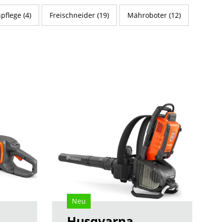
pflege (4)
Freischneider (19)
Mähroboter (12)
Neu
Husqvarna