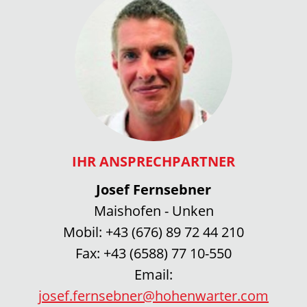
IHR ANSPRECHPARTNER
Josef Fernsebner
Maishofen - Unken
Mobil:
+43 (676) 89 72 44 210
Fax:
+43 (6588) 77 10-550
Email:
josef.fernsebner@hohenwarter.com