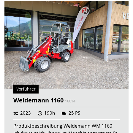
Vorführer
Weidemann 1160
16014
2023
190h
25 PS
Produktbeschreibung Weidemann WM 1160