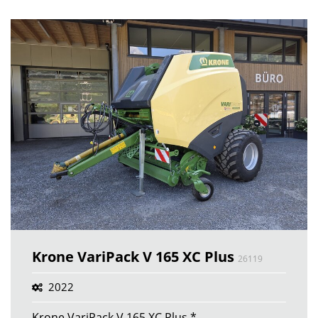
Krone VariPack V 165 XC Plus
26119
2022
Krone VariPack V 165 XC Plus *