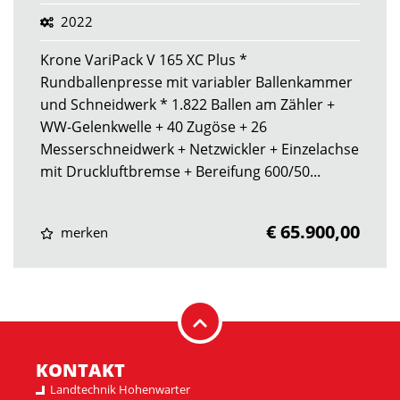
2022
Krone VariPack V 165 XC Plus *
Rundballenpresse mit variabler Ballenkammer
und Schneidwerk * 1.822 Ballen am Zähler +
WW-Gelenkwelle + 40 Zugöse + 26
Messerschneidwerk + Netzwickler + Einzelachse
mit Druckluftbremse + Bereifung 600/50...
€ 65.900,00
merken
KONTAKT
Landtechnik Hohenwarter