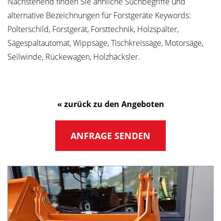
Nachstehend finden Sie ähnliche Suchbegriffe und
alternative Bezeichnungen für Forstgeräte Keywords:
Polterschild, Forstgerät, Forsttechnik, Holzspalter,
Sägespaltautomat, Wippsäge, Tischkreissäge, Motorsäge,
Seilwinde, Rückewagen, Holzhäcksler.
« zurück zu den Angeboten
ANFRAGE SENDEN