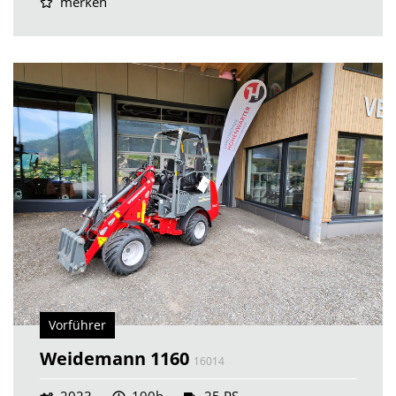
merken
Vorführer
Weidemann 1160
16014