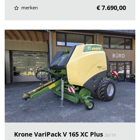
€ 7.690,00
merken
Krone VariPack V 165 XC Plus
26119