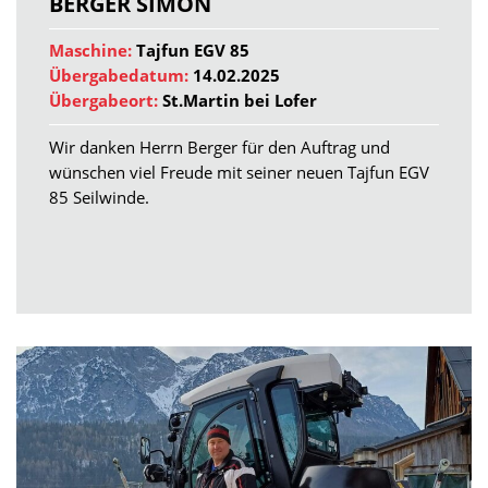
BERGER SIMON
Maschine:
Tajfun EGV 85
Übergabedatum:
14.02.2025
Übergabeort:
St.Martin bei Lofer
Wir danken Herrn Berger für den Auftrag und
wünschen viel Freude mit seiner neuen Tajfun EGV
85 Seilwinde.