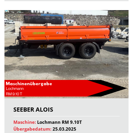
SEEBER ALOIS
Maschine:
Lochmann RM 9.10T
Übergabedatum:
25.03.2025