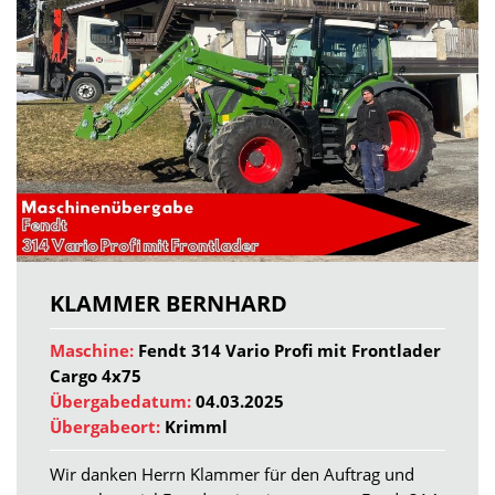
KLAMMER BERNHARD
Maschine:
Fendt 314 Vario Profi mit Frontlader
Cargo 4x75
Übergabedatum:
04.03.2025
Übergabeort:
Krimml
Wir danken Herrn Klammer für den Auftrag und