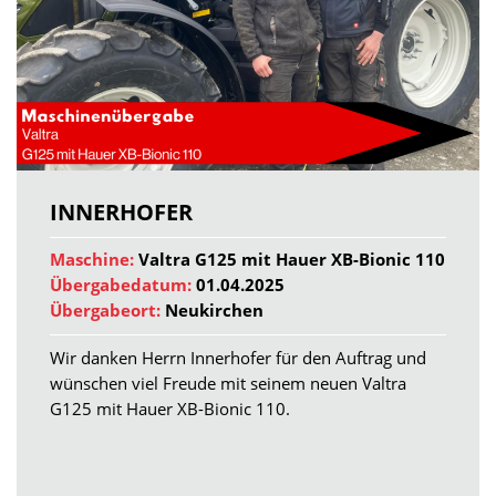
INNERHOFER
Maschine:
Valtra G125 mit Hauer XB-Bionic 110
Übergabedatum:
01.04.2025
Übergabeort:
Neukirchen
Wir danken Herrn Innerhofer für den Auftrag und
wünschen viel Freude mit seinem neuen Valtra
G125 mit Hauer XB-Bionic 110.