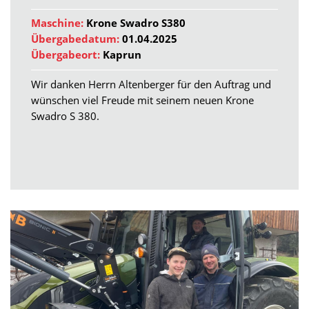
Maschine:
Krone Swadro S380
Übergabedatum:
01.04.2025
Übergabeort:
Kaprun
Wir danken Herrn Altenberger für den Auftrag und
wünschen viel Freude mit seinem neuen Krone
Swadro S 380.