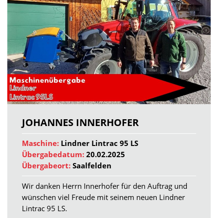
JOHANNES INNERHOFER
Maschine:
Lindner Lintrac 95 LS
Übergabedatum:
20.02.2025
Übergabeort:
Saalfelden
Wir danken Herrn Innerhofer für den Auftrag und
wünschen viel Freude mit seinem neuen Lindner
Lintrac 95 LS.