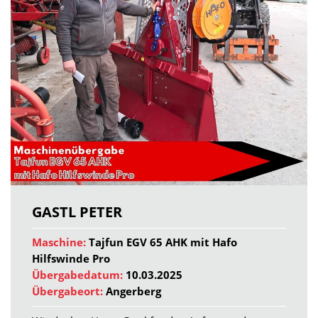
GASTL PETER
Maschine:
Tajfun EGV 65 AHK mit Hafo
Hilfswinde Pro
Übergabedatum:
10.03.2025
Übergabeort:
Angerberg