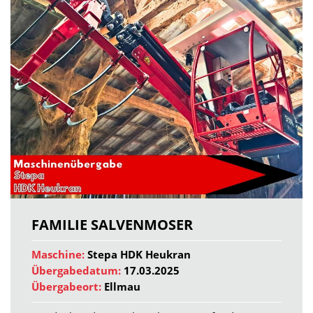
FAMILIE SALVENMOSER
Maschine:
Stepa HDK Heukran
Übergabedatum:
17.03.2025
Übergabeort:
Ellmau