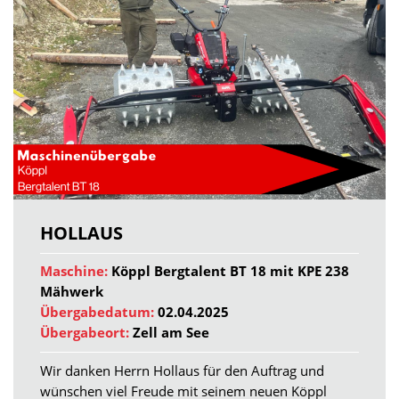
HOLLAUS
Maschine:
Köppl Bergtalent BT 18 mit KPE 238
Mähwerk
Übergabedatum:
02.04.2025
Übergabeort:
Zell am See
Wir danken Herrn Hollaus für den Auftrag und
wünschen viel Freude mit seinem neuen Köppl