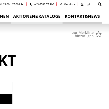
 & 13:00 - 17:00 Uhr
+43 6588 77 100
Merkliste
Login
INEN
AKTIONEN&KATALOGE
KONTAKT&NEWS
zur Merkliste
hinzufügen
KT