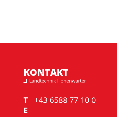
KONTAKT
Landtechnik Hohenwarter
T
+43 6588 77 10 0
E