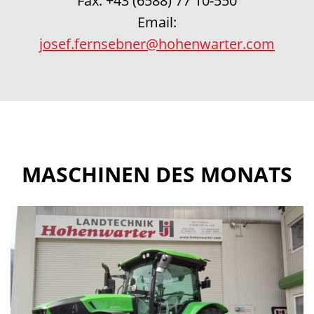
Fax:
+43 (6588) 77 10-550
Email:
josef.fernsebner@hohenwarter.com
MASCHINEN DES MONATS