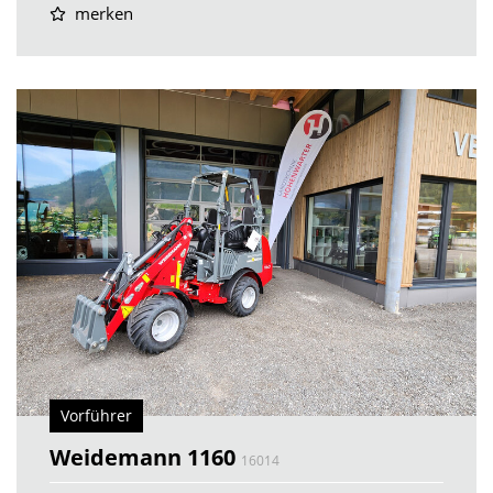
merken
Vorführer
Weidemann 1160
16014