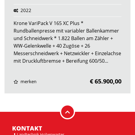
2022
Krone VariPack V 165 XC Plus *
Rundballenpresse mit variabler Ballenkammer
und Schneidwerk * 1.822 Ballen am Zähler +
WW-Gelenkwelle + 40 Zugöse + 26
Messerschneidwerk + Netzwickler + Einzelachse
mit Druckluftbremse + Bereifung 600/50...
€ 65.900,00
merken
KONTAKT
Landtechnik Hohenwarter