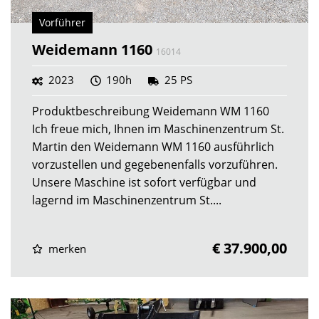
Vorführer
Weidemann 1160
16014
2023
190h
25 PS
Produktbeschreibung Weidemann WM 1160
Ich freue mich, Ihnen im Maschinenzentrum St.
Martin den Weidemann WM 1160 ausführlich
vorzustellen und gegebenenfalls vorzuführen.
Unsere Maschine ist sofort verfügbar und
lagernd im Maschinenzentrum St....
€ 37.900,00
merken