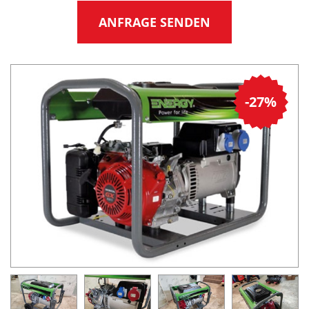
ANFRAGE SENDEN
-27%