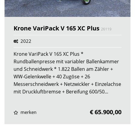
Krone VariPack V 165 XC Plus
26119
2022
Krone VariPack V 165 XC Plus *
Rundballenpresse mit variabler Ballenkammer
und Schneidwerk * 1.822 Ballen am Zähler +
WW-Gelenkwelle + 40 Zugöse + 26
Messerschneidwerk + Netzwickler + Einzelachse
mit Druckluftbremse + Bereifung 600/50...
€ 65.900,00
merken