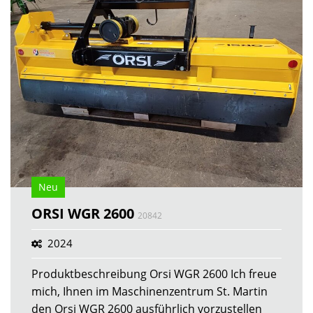
Neu
ORSI WGR 2600
20842
2024
Produktbeschreibung Orsi WGR 2600 Ich freue
mich, Ihnen im Maschinenzentrum St. Martin
den Orsi WGR 2600 ausführlich vorzustellen