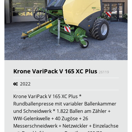
Krone VariPack V 165 XC Plus
26119
2022
Krone VariPack V 165 XC Plus *
Rundballenpresse mit variabler Ballenkammer
und Schneidwerk * 1.822 Ballen am Zähler +
WW-Gelenkwelle + 40 Zugöse + 26
Messerschneidwerk + Netzwickler + Einzelachse