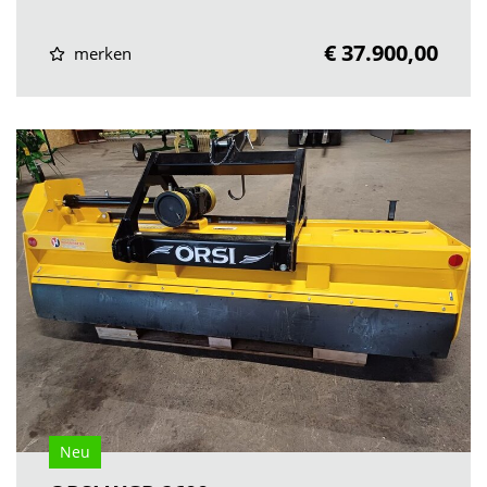
€ 37.900,00
merken
Neu