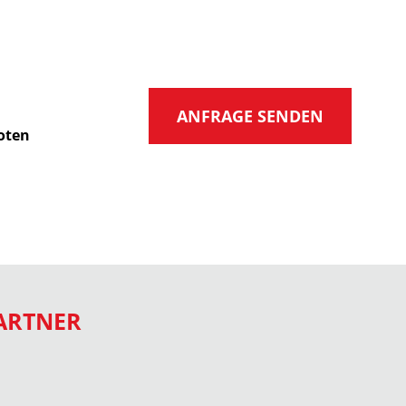
ANFRAGE SENDEN
oten
ARTNER