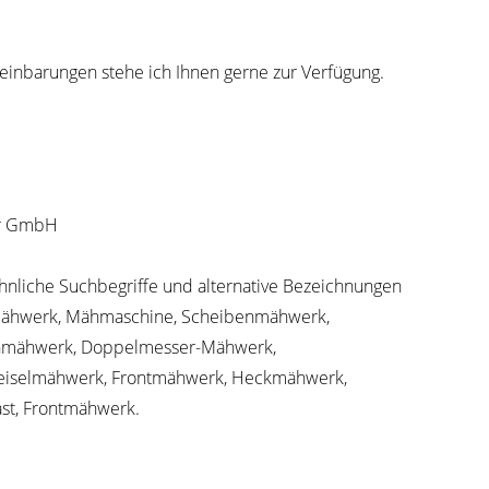
einbarungen stehe ich Ihnen gerne zur Verfügung.
er GmbH
hnliche Suchbegriffe und alternative Bezeichnungen
Mähwerk, Mähmaschine, Scheibenmähwerk,
nmähwerk, Doppelmesser-Mähwerk,
eiselmähwerk, Frontmähwerk, Heckmähwerk,
tast, Frontmähwerk.