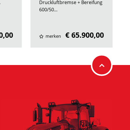
.
Druckluftbremse + Bereifung
600/50...
0,00
€ 65.900,00
merken