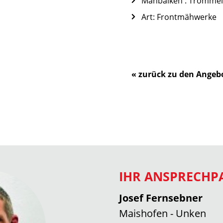
Mähbalken : Trommel
Art: Frontmähwerke
« zurück zu den Angeb
IHR ANSPRECHP
Josef Fernsebner
Maishofen - Unken