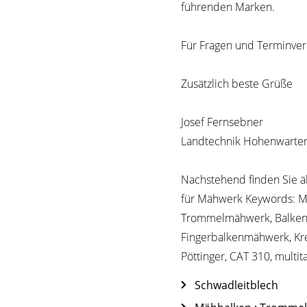
führenden Marken.
Für Fragen und Terminver
Zusätzlich beste Grüße
Josef Fernsebner
Landtechnik Hohenwart
Nachstehend finden Sie ä
für Mähwerk Keywords: 
Trommelmähwerk, Balke
Fingerbalkenmähwerk, Kr
Pöttinger, CAT 310, multi
Schwadleitblech