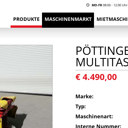
MO-FR
08:00 - 12:00 Uhr
PRODUKTE
MASCHINENMARKT
MIETMASCH
PÖTTINGE
MULTITA
€ 4.490,00
Marke:
Typ:
Maschinenart:
Interne Nummer: