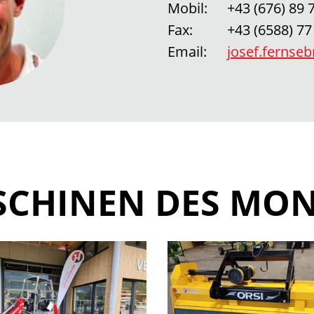
Mobil:
+43 (676) 89 
Fax:
+43 (6588) 77
Email:
josef.ferns
CHINEN DES MO