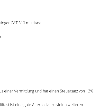
inger CAT 310 multitast
en
s einer Vermittlung und hat einen Steuersatz von 13%.
itast ist eine gute Alternative zu vielen weiteren