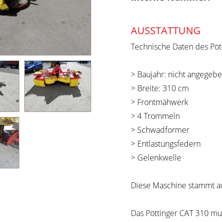
AUSSTATTUNG
Technische Daten des Pött
> Baujahr: nicht angegeb
> Breite: 310 cm
> Frontmähwerk
> 4 Trommeln
> Schwadformer
> Entlastungsfedern
> Gelenkwelle
Diese Maschine stammt au
Das Pöttinger CAT 310 mult