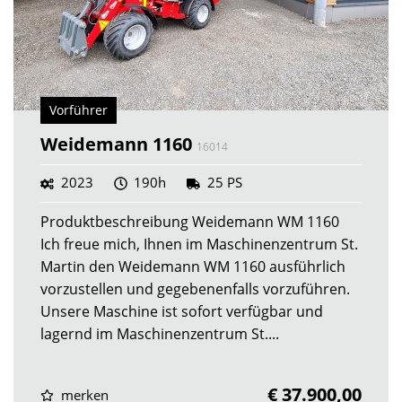
Vorführer
Weidemann 1160
16014
2023
190h
25 PS
Produktbeschreibung Weidemann WM 1160
Ich freue mich, Ihnen im Maschinenzentrum St.
Martin den Weidemann WM 1160 ausführlich
vorzustellen und gegebenenfalls vorzuführen.
Unsere Maschine ist sofort verfügbar und
lagernd im Maschinenzentrum St....
€ 37.900,00
merken