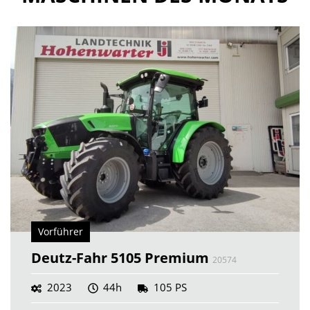
Vorführer
Deutz-Fahr 5105 Premium
20574
2023
44h
105 PS