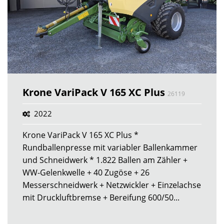
Krone VariPack V 165 XC Plus
26119
2022
Krone VariPack V 165 XC Plus *
Rundballenpresse mit variabler Ballenkammer
und Schneidwerk * 1.822 Ballen am Zähler +
WW-Gelenkwelle + 40 Zugöse + 26
Messerschneidwerk + Netzwickler + Einzelachse
mit Druckluftbremse + Bereifung 600/50...