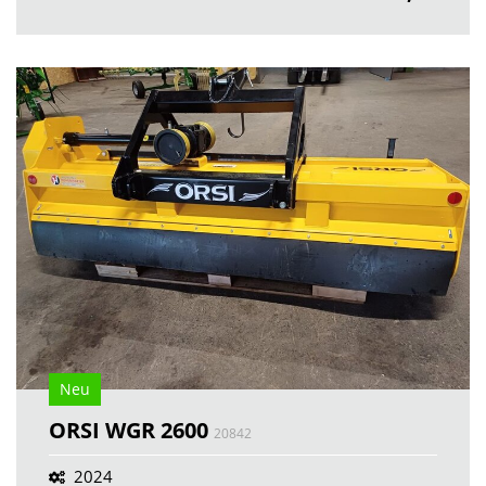
Neu
ORSI WGR 2600
20842
2024